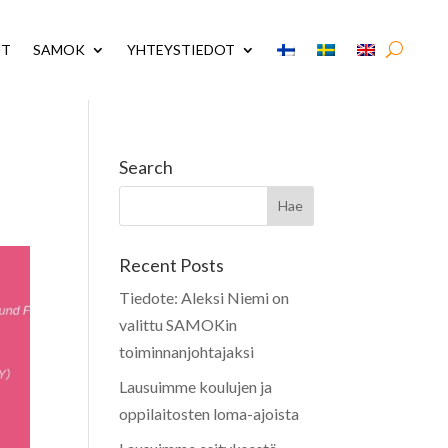
UT
SAMOK
YHTEYSTIEDOT
Search
Recent Posts
Tiedote: Aleksi Niemi on
valittu SAMOKin
toiminnanjohtajaksi
Lausuimme koulujen ja
oppilaitosten loma-ajoista