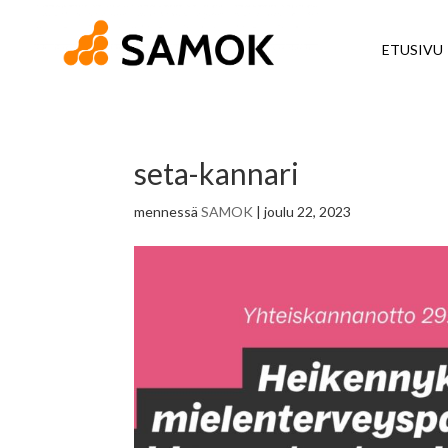
ETUSIVU
seta-kannari
mennessä
SAMOK
|
joulu 22, 2023