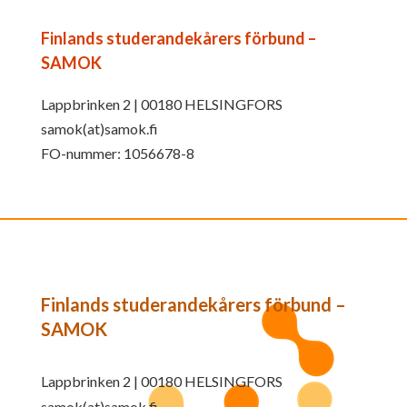
Finlands studerandekårers förbund –
SAMOK
Lappbrinken 2 | 00180 HELSINGFORS
samok(at)samok.fi
FO-nummer: 1056678-8
Finlands studerandekårers förbund –
SAMOK
Lappbrinken 2 | 00180 HELSINGFORS
samok(at)samok.fi