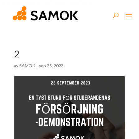
2
av
SAMOK
|
sep 25, 2023