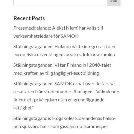
Recent Posts
Pressmeddelande: Aleksi Niemi har valts till
verksamhetsledare för SAMOK
Ställningstaganden: Finland måste integreras i den
europeiska utvecklingen av yrkesdoktorsexamina
Ställningstaganden: Vi tar Finland in i 2040-talet
med kraften av tillgänglig yrkesutbildning
Ställningstaganden: SAMOK oroat över de färska
resultaten från studentundersökningen: ”Välmående
är inte ett privilegium utan en grundläggande
rättighet”
Ställningstagande: Högskolestuderandenas hälso-
och sjukvård hålls som gisslan i nollsummespel