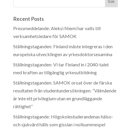
Recent Posts
Pressmeddelande: Aleksi Niemi har valts till
verksamhetsledare för SAMOK
Ställningstaganden: Finland måste integreras i den
europeiska utvecklingen av yrkesdoktorsexamina
Ställningstaganden: Vi tar Finland in i 2040-talet
med kraften av tillgänglig yrkesutbildning
Ställningstaganden: SAMOK oroat över de färska
resultaten från studentundersökningen: ”Välmående
är inte ett privilegium utan en grundläggande
rättighet”
Ställningstagande: Högskolestuderandenas hälso-
och sjukvård hålls som gisslan i nollsummespel