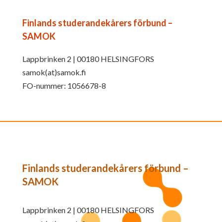
Finlands studerandekårers förbund –
SAMOK
Lappbrinken 2 | 00180 HELSINGFORS
samok(at)samok.fi
FO-nummer: 1056678-8
Finlands studerandekårers förbund –
SAMOK
Lappbrinken 2 | 00180 HELSINGFORS