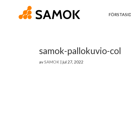
FÖRSTASI
samok-pallokuvio-col
av
SAMOK
|
jul 27, 2022