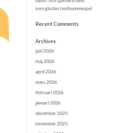
hälso- och sjukvård hålls
som gisslan i nollsummespel
Recent Comments
Archives
juni 2026
maj 2026
april 2026
mars 2026
februari 2026
januari 2026
december 2025
november 2025