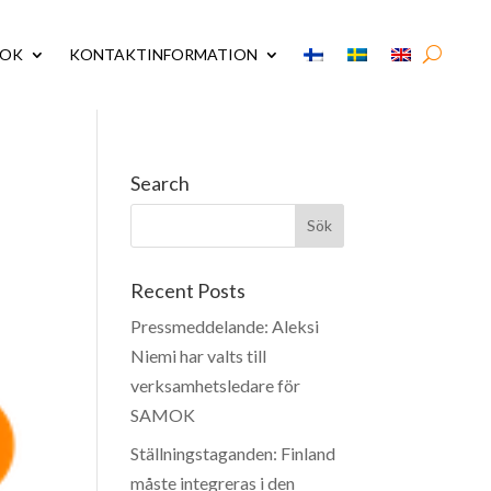
MOK
KONTAKTINFORMATION
Search
Recent Posts
Pressmeddelande: Aleksi
Niemi har valts till
verksamhetsledare för
SAMOK
Ställningstaganden: Finland
måste integreras i den