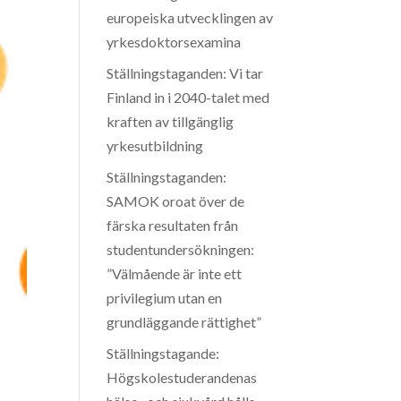
europeiska utvecklingen av
yrkesdoktorsexamina
Ställningstaganden: Vi tar
Finland in i 2040-talet med
kraften av tillgänglig
yrkesutbildning
Ställningstaganden:
SAMOK oroat över de
färska resultaten från
studentundersökningen:
”Välmående är inte ett
privilegium utan en
grundläggande rättighet”
Ställningstagande:
Högskolestuderandenas