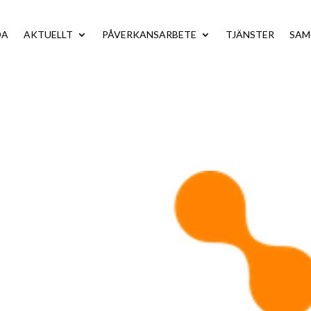
DA
AKTUELLT
PÅVERKANSARBETE
TJÄNSTER
SA