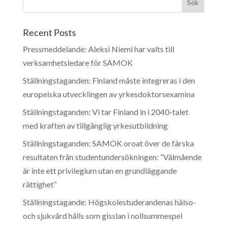
Recent Posts
Pressmeddelande: Aleksi Niemi har valts till
verksamhetsledare för SAMOK
Ställningstaganden: Finland måste integreras i den
europeiska utvecklingen av yrkesdoktorsexamina
Ställningstaganden: Vi tar Finland in i 2040-talet
med kraften av tillgänglig yrkesutbildning
Ställningstaganden: SAMOK oroat över de färska
resultaten från studentundersökningen: ”Välmående
är inte ett privilegium utan en grundläggande
rättighet”
Ställningstagande: Högskolestuderandenas hälso-
och sjukvård hålls som gisslan i nollsummespel