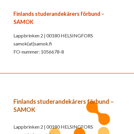
Finlands studerandekårers förbund –
SAMOK
Lappbrinken 2 | 00180 HELSINGFORS
samok(at)samok.fi
FO-nummer: 1056678-8
Finlands studerandekårers förbund –
SAMOK
Lappbrinken 2 | 00180 HELSINGFORS