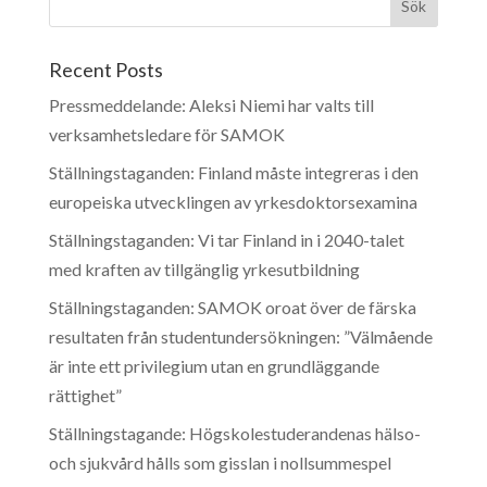
Recent Posts
Pressmeddelande: Aleksi Niemi har valts till
verksamhetsledare för SAMOK
Ställningstaganden: Finland måste integreras i den
europeiska utvecklingen av yrkesdoktorsexamina
Ställningstaganden: Vi tar Finland in i 2040-talet
med kraften av tillgänglig yrkesutbildning
Ställningstaganden: SAMOK oroat över de färska
resultaten från studentundersökningen: ”Välmående
är inte ett privilegium utan en grundläggande
rättighet”
Ställningstagande: Högskolestuderandenas hälso-
och sjukvård hålls som gisslan i nollsummespel