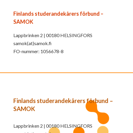
Finlands studerandekårers förbund –
SAMOK
Lappbrinken 2 | 00180 HELSINGFORS
samok(at)samok.fi
FO-nummer: 1056678-8
Finlands studerandekårers förbund –
SAMOK
Lappbrinken 2 | 00180 HELSINGFORS