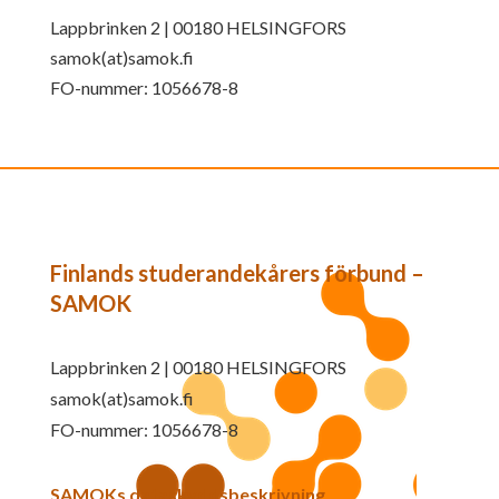
Lappbrinken 2 | 00180 HELSINGFORS
samok(at)samok.fi
FO-nummer: 1056678-8
Finlands studerandekårers förbund –
SAMOK
Lappbrinken 2 | 00180 HELSINGFORS
samok(at)samok.fi
FO-nummer: 1056678-8
SAMOKs dataskyddsbeskrivning