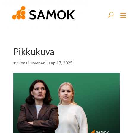
Pikkukuva
av
Ilona Hirvonen
|
sep 17, 2025