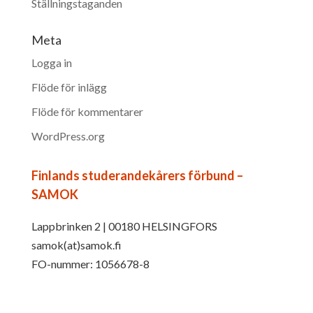
Ställningstaganden
Meta
Logga in
Flöde för inlägg
Flöde för kommentarer
WordPress.org
Finlands studerandekårers förbund –
SAMOK
Lappbrinken 2 | 00180 HELSINGFORS
samok(at)samok.fi
FO-nummer: 1056678-8