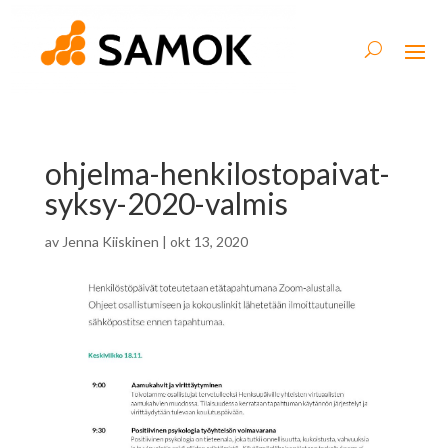
ohjelma-henkilostopaivat-
syksy-2020-valmis
av
Jenna Kiiskinen
|
okt 13, 2020