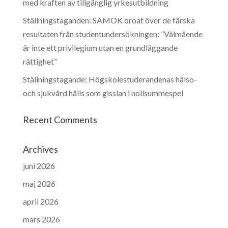
med kraften av tillgänglig yrkesutbildning
Ställningstaganden: SAMOK oroat över de färska
resultaten från studentundersökningen: ”Välmående
är inte ett privilegium utan en grundläggande
rättighet”
Ställningstagande: Högskolestuderandenas hälso-
och sjukvård hålls som gisslan i nollsummespel
Recent Comments
Archives
juni 2026
maj 2026
april 2026
mars 2026