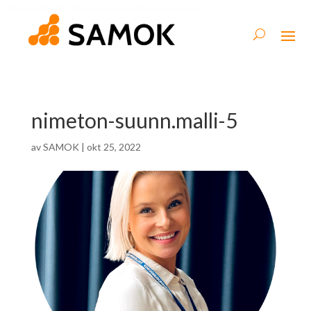
nimeton-suunn.malli-5
av
SAMOK
|
okt 25, 2022