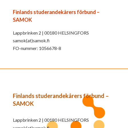
Finlands studerandekårers förbund –
SAMOK
Lappbrinken 2 | 00180 HELSINGFORS
samok(at)samok.fi
FO-nummer: 1056678-8
Finlands studerandekårers förbund –
SAMOK
Lappbrinken 2 | 00180 HELSINGFORS
samok(at)samok.fi