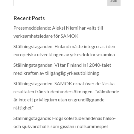
Recent Posts
Pressmeddelande: Aleksi Niemi har valts till
verksamhetsledare för SAMOK
Ställningstaganden: Finland måste integreras i den
europeiska utvecklingen av yrkesdoktorsexamina
Ställningstaganden: Vi tar Finland in i 2040-talet
med kraften av tillgänglig yrkesutbildning
Ställningstaganden: SAMOK oroat över de färska
resultaten från studentundersökningen: ”Välmående
är inte ett privilegium utan en grundläggande
rättighet”
Ställningstagande: Högskolestuderandenas hälso-
och sjukvård hålls som gisslan i nollsummespel