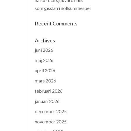
hälso- och sjukvård hålls
som gisslan i nollsummespel
Recent Comments
Archives
juni 2026
maj 2026
april 2026
mars 2026
februari 2026
januari 2026
december 2025
november 2025