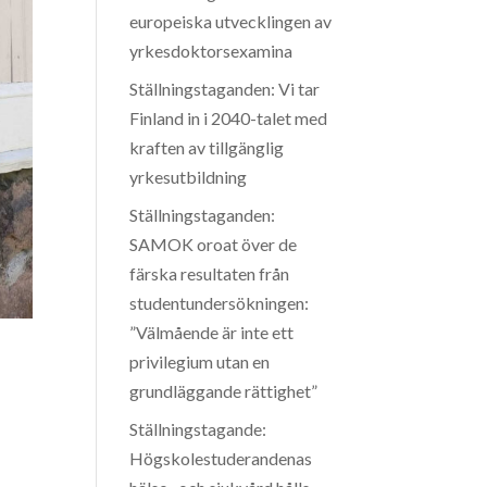
europeiska utvecklingen av
yrkesdoktorsexamina
Ställningstaganden: Vi tar
Finland in i 2040-talet med
kraften av tillgänglig
yrkesutbildning
Ställningstaganden:
SAMOK oroat över de
färska resultaten från
studentundersökningen:
”Välmående är inte ett
privilegium utan en
grundläggande rättighet”
Ställningstagande:
Högskolestuderandenas