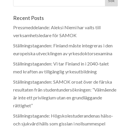
Recent Posts
Pressmeddelande: Aleksi Niemi har valts till
verksamhetsledare för SAMOK
Ställningstaganden: Finland måste integreras i den
europeiska utvecklingen av yrkesdoktorsexamina
Ställningstaganden: Vi tar Finland in i 2040-talet
med kraften av tillgänglig yrkesutbildning
Ställningstaganden: SAMOK oroat över de färska
resultaten från studentundersökningen: ”Välmående
är inte ett privilegium utan en grundläggande
rättighet”
Ställningstagande: Högskolestuderandenas hälso-
och sjukvård hålls som gisslan i nollsummespel