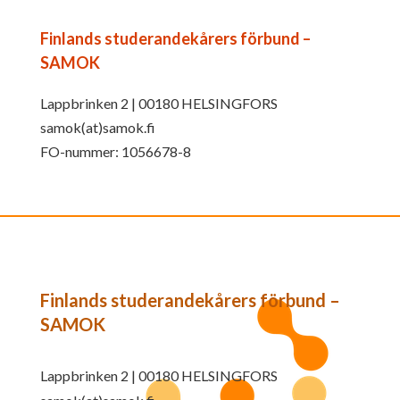
Finlands studerandekårers förbund –
SAMOK
Lappbrinken 2 | 00180 HELSINGFORS
samok(at)samok.fi
FO-nummer: 1056678-8
Finlands studerandekårers förbund –
SAMOK
Lappbrinken 2 | 00180 HELSINGFORS