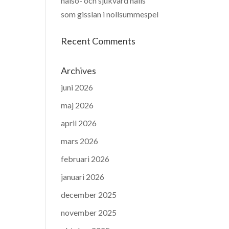
hälso- och sjukvård hålls
som gisslan i nollsummespel
Recent Comments
Archives
juni 2026
maj 2026
april 2026
mars 2026
februari 2026
januari 2026
december 2025
november 2025