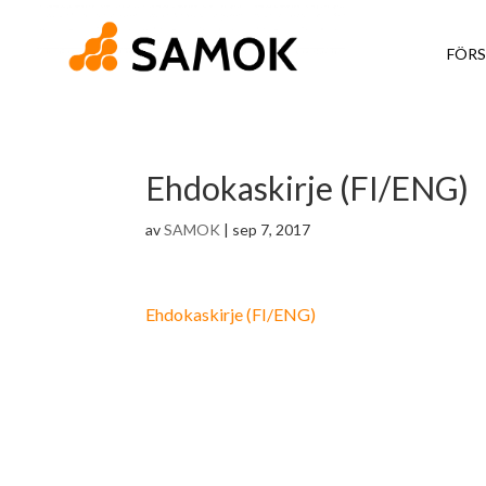
FÖRS
Ehdokaskirje (FI/ENG)
av
SAMOK
|
sep 7, 2017
Ehdokaskirje (FI/ENG)