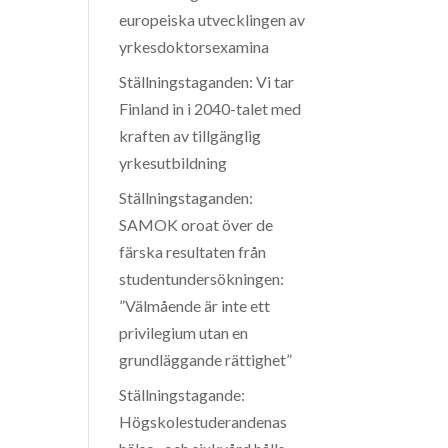
europeiska utvecklingen av
yrkesdoktorsexamina
Ställningstaganden: Vi tar
Finland in i 2040-talet med
kraften av tillgänglig
yrkesutbildning
Ställningstaganden:
SAMOK oroat över de
färska resultaten från
studentundersökningen:
”Välmående är inte ett
privilegium utan en
grundläggande rättighet”
Ställningstagande:
Högskolestuderandenas