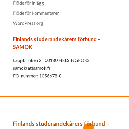
Flöde för inlägg
Flöde för kommentarer
WordPress.org
Finlands studerandekårers förbund –
SAMOK
Lappbrinken 2 | 00180 HELSINGFORS
samok(at)samok.fi
FO-nummer: 1056678-8
Finlands studerandekårers förbund –