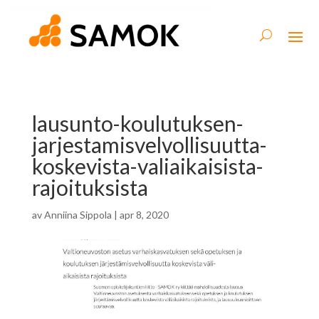
lausunto-koulutuksen-
jarjestamisvelvollisuutta-
koskevista-valiaikaisista-
rajoituksista
av
Anniina Sippola
|
apr 8, 2020