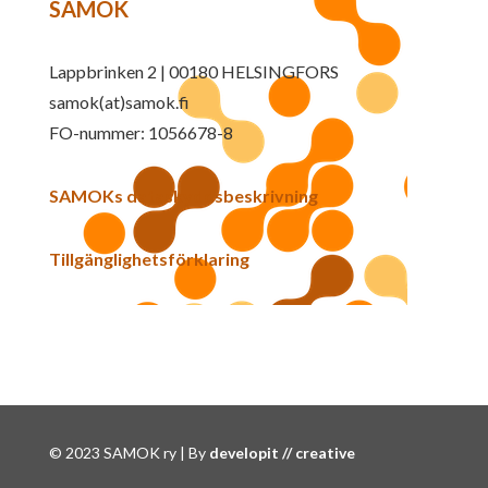
SAMOK
Lappbrinken 2 | 00180 HELSINGFORS
samok(at)samok.fi
FO-nummer: 1056678-8
SAMOKs dataskyddsbeskrivning
Tillgänglighetsförklaring
© 2023 SAMOK ry | By
developit // creative