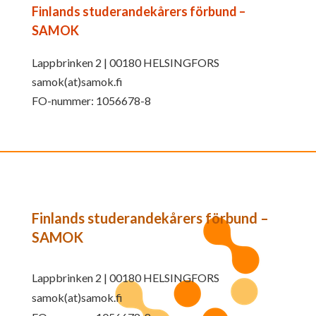
Finlands studerandekårers förbund –
SAMOK
Lappbrinken 2 | 00180 HELSINGFORS
samok(at)samok.fi
FO-nummer: 1056678-8
Finlands studerandekårers förbund –
SAMOK
Lappbrinken 2 | 00180 HELSINGFORS
samok(at)samok.fi