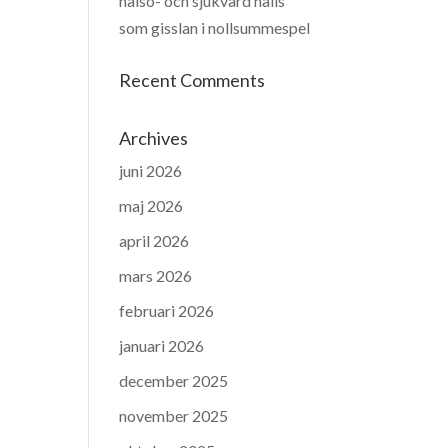
hälso- och sjukvård hålls
som gisslan i nollsummespel
Recent Comments
Archives
juni 2026
maj 2026
april 2026
mars 2026
februari 2026
januari 2026
december 2025
november 2025