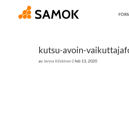
FÖRS
kutsu-avoin-vaikuttaja
av
Jenna Kiiskinen
|
feb 13, 2020