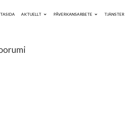
TASIDA
AKTUELLT
PÅVERKANSARBETE
TJÄNSTER
foorumi