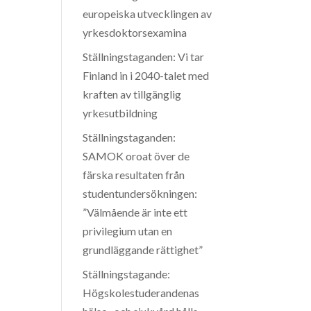
europeiska utvecklingen av
yrkesdoktorsexamina
Ställningstaganden: Vi tar
Finland in i 2040-talet med
kraften av tillgänglig
yrkesutbildning
Ställningstaganden:
SAMOK oroat över de
färska resultaten från
studentundersökningen:
”Välmående är inte ett
privilegium utan en
grundläggande rättighet”
Ställningstagande:
Högskolestuderandenas