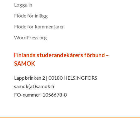
Logga in
Flöde för inlägg
Flöde för kommentarer
WordPress.org
Finlands studerandekårers förbund –
SAMOK
Lappbrinken 2 | 00180 HELSINGFORS
samok(at)samok.fi
FO-nummer: 1056678-8