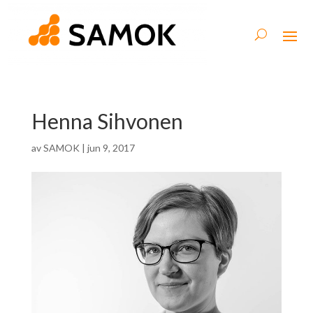
Henna Sihvonen
av
SAMOK
|
jun 9, 2017