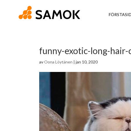
FÖRSTASI
funny-exotic-long-hair
av
Oona Löytänen
|
jan 10, 2020