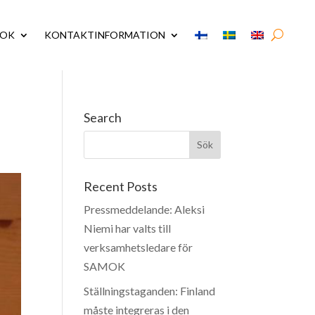
MOK
KONTAKTINFORMATION
Search
Recent Posts
Pressmeddelande: Aleksi
Niemi har valts till
verksamhetsledare för
SAMOK
Ställningstaganden: Finland
måste integreras i den