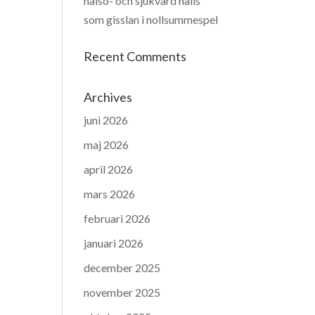
hälso- och sjukvård hålls
som gisslan i nollsummespel
Recent Comments
Archives
juni 2026
maj 2026
april 2026
mars 2026
februari 2026
januari 2026
december 2025
november 2025