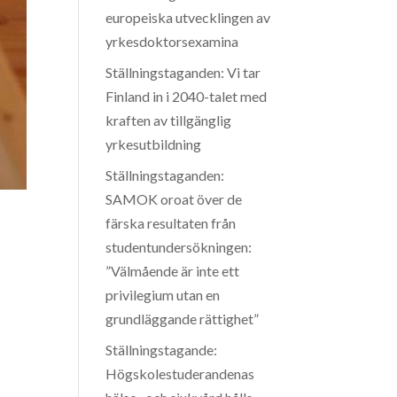
europeiska utvecklingen av
yrkesdoktorsexamina
Ställningstaganden: Vi tar
Finland in i 2040-talet med
kraften av tillgänglig
yrkesutbildning
Ställningstaganden:
SAMOK oroat över de
färska resultaten från
studentundersökningen:
”Välmående är inte ett
privilegium utan en
grundläggande rättighet”
Ställningstagande:
Högskolestuderandenas