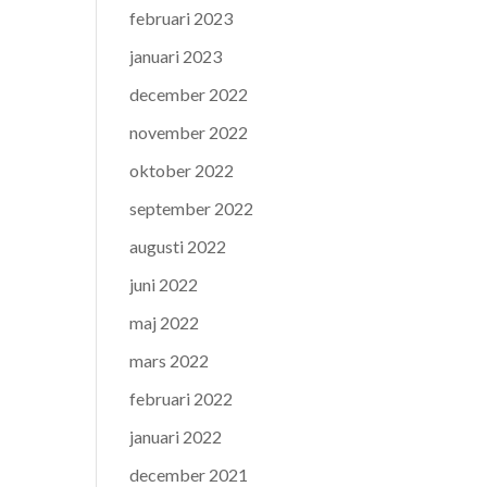
februari 2023
januari 2023
december 2022
november 2022
oktober 2022
september 2022
augusti 2022
juni 2022
maj 2022
mars 2022
februari 2022
januari 2022
december 2021