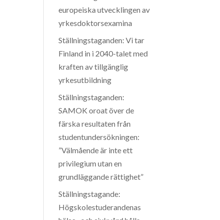
europeiska utvecklingen av
yrkesdoktorsexamina
Ställningstaganden: Vi tar
Finland in i 2040-talet med
kraften av tillgänglig
yrkesutbildning
Ställningstaganden:
SAMOK oroat över de
färska resultaten från
studentundersökningen:
”Välmående är inte ett
privilegium utan en
grundläggande rättighet”
Ställningstagande:
Högskolestuderandenas