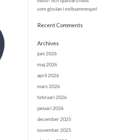
hälso- och sjukvård hålls
som gisslan i nollsummespel
Recent Comments
Archives
juni 2026
maj 2026
april 2026
mars 2026
februari 2026
januari 2026
december 2025
november 2025