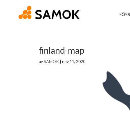
FÖRS
finland-map
av
SAMOK
|
nov 11, 2020