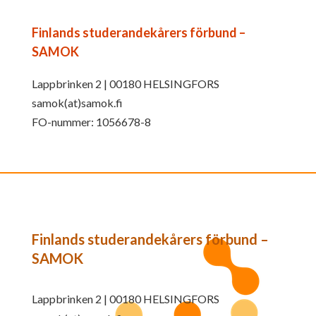
Finlands studerandekårers förbund –
SAMOK
Lappbrinken 2 | 00180 HELSINGFORS
samok(at)samok.fi
FO-nummer: 1056678-8
Finlands studerandekårers förbund –
SAMOK
Lappbrinken 2 | 00180 HELSINGFORS