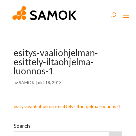
esitys-vaaliohjelman-
esittely-iltaohjelma-
luonnos-1
av
SAMOK
|
okt 18, 2018
esitys-vaaliohjelman-esittely-iltaohjelma-luonnos-1
Search