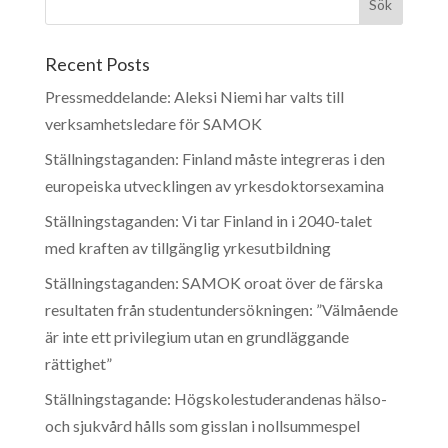
Recent Posts
Pressmeddelande: Aleksi Niemi har valts till
verksamhetsledare för SAMOK
Ställningstaganden: Finland måste integreras i den
europeiska utvecklingen av yrkesdoktorsexamina
Ställningstaganden: Vi tar Finland in i 2040-talet
med kraften av tillgänglig yrkesutbildning
Ställningstaganden: SAMOK oroat över de färska
resultaten från studentundersökningen: ”Välmående
är inte ett privilegium utan en grundläggande
rättighet”
Ställningstagande: Högskolestuderandenas hälso-
och sjukvård hålls som gisslan i nollsummespel