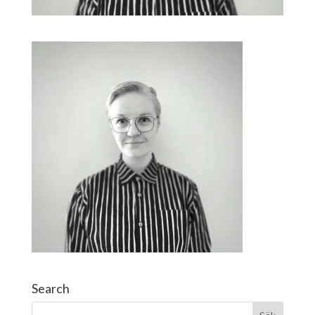
Search