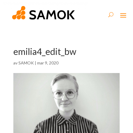
emilia4_edit_bw
av
SAMOK
|
mar 9, 2020