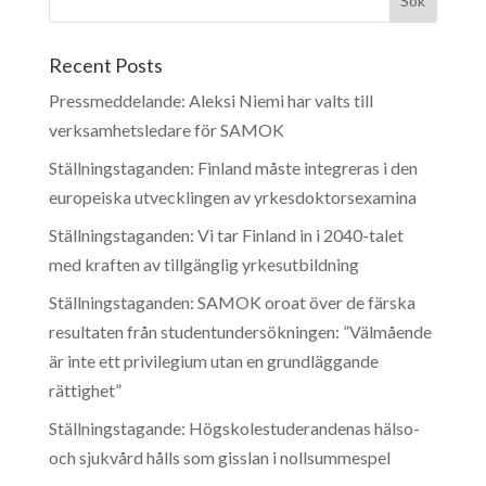
Recent Posts
Pressmeddelande: Aleksi Niemi har valts till
verksamhetsledare för SAMOK
Ställningstaganden: Finland måste integreras i den
europeiska utvecklingen av yrkesdoktorsexamina
Ställningstaganden: Vi tar Finland in i 2040-talet
med kraften av tillgänglig yrkesutbildning
Ställningstaganden: SAMOK oroat över de färska
resultaten från studentundersökningen: ”Välmående
är inte ett privilegium utan en grundläggande
rättighet”
Ställningstagande: Högskolestuderandenas hälso-
och sjukvård hålls som gisslan i nollsummespel