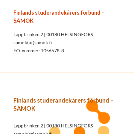
Finlands studerandekårers förbund –
SAMOK
Lappbrinken 2 | 00180 HELSINGFORS
samok(at)samok.fi
FO-nummer: 1056678-8
Finlands studerandekårers förbund –
SAMOK
Lappbrinken 2 | 00180 HELSINGFORS
samok(at)samok.fi