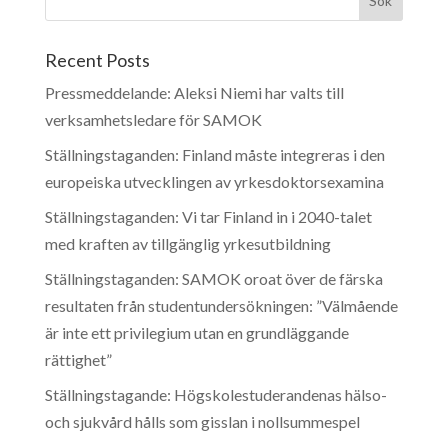
Recent Posts
Pressmeddelande: Aleksi Niemi har valts till
verksamhetsledare för SAMOK
Ställningstaganden: Finland måste integreras i den
europeiska utvecklingen av yrkesdoktorsexamina
Ställningstaganden: Vi tar Finland in i 2040-talet
med kraften av tillgänglig yrkesutbildning
Ställningstaganden: SAMOK oroat över de färska
resultaten från studentundersökningen: ”Välmående
är inte ett privilegium utan en grundläggande
rättighet”
Ställningstagande: Högskolestuderandenas hälso-
och sjukvård hålls som gisslan i nollsummespel