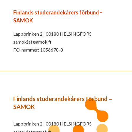
Finlands studerandekårers förbund –
SAMOK
Lappbrinken 2 | 00180 HELSINGFORS
samok(at)samok.fi
FO-nummer: 1056678-8
Finlands studerandekårers förbund –
SAMOK
Lappbrinken 2 | 00180 HELSINGFORS
samok(at)samok.fi