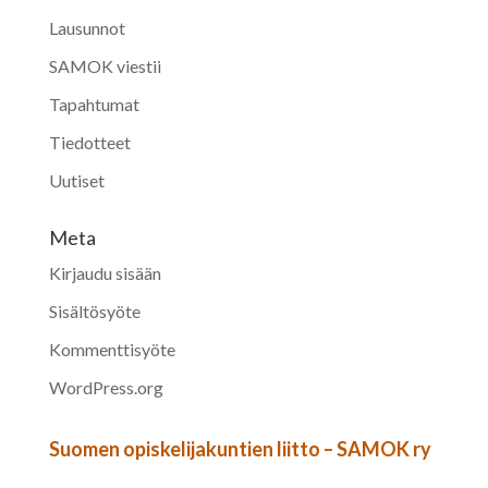
Lausunnot
SAMOK viestii
Tapahtumat
Tiedotteet
Uutiset
Meta
Kirjaudu sisään
Sisältösyöte
Kommenttisyöte
WordPress.org
Suomen opiskelijakuntien liitto – SAMOK ry