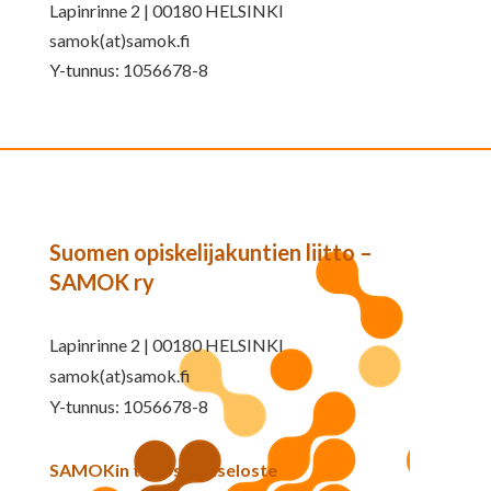
Lapinrinne 2 | 00180 HELSINKI
samok(at)samok.fi
Y-tunnus: 1056678-8
Suomen opiskelijakuntien liitto –
SAMOK ry
Lapinrinne 2 | 00180 HELSINKI
samok(at)samok.fi
Y-tunnus: 1056678-8
SAMOKin tietosuojaseloste