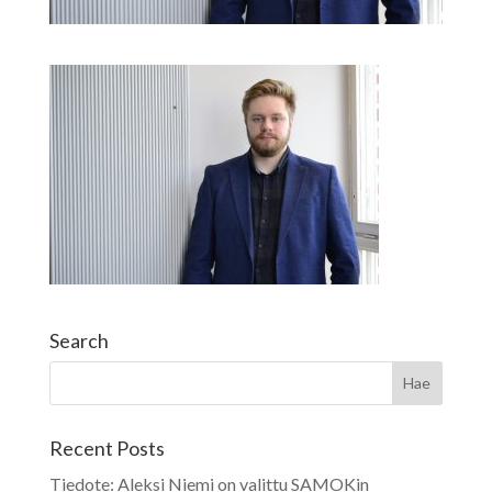
Search
Recent Posts
Tiedote: Aleksi Niemi on valittu SAMOKin