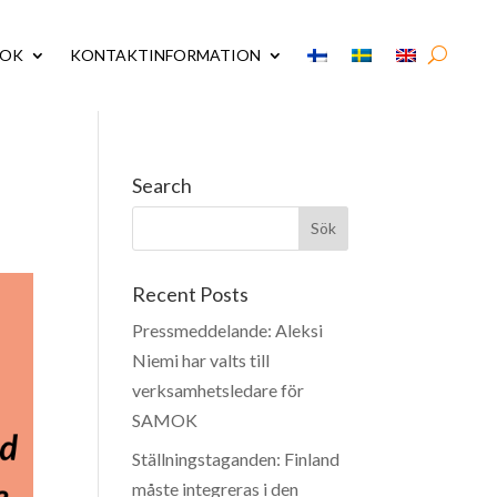
MOK
KONTAKTINFORMATION
Search
Recent Posts
Pressmeddelande: Aleksi
Niemi har valts till
verksamhetsledare för
SAMOK
Ställningstaganden: Finland
måste integreras i den