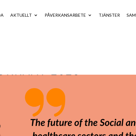
DA
AKTUELLT
PÅVERKANSARBETE
TJÄNSTER
SA