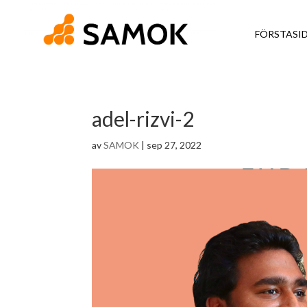
FÖRSTASI
adel-rizvi-2
av
SAMOK
|
sep 27, 2022