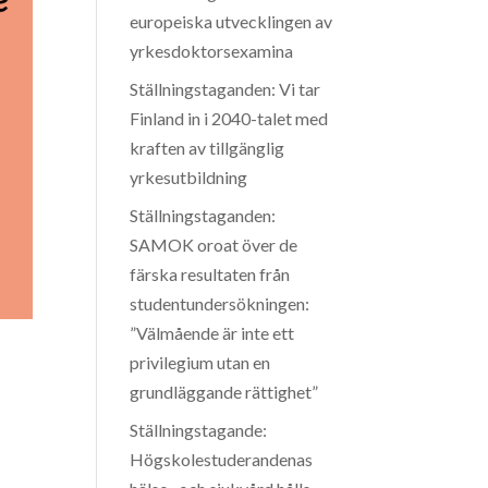
europeiska utvecklingen av
yrkesdoktorsexamina
Ställningstaganden: Vi tar
Finland in i 2040-talet med
kraften av tillgänglig
yrkesutbildning
Ställningstaganden:
SAMOK oroat över de
färska resultaten från
studentundersökningen:
”Välmående är inte ett
privilegium utan en
grundläggande rättighet”
Ställningstagande:
Högskolestuderandenas