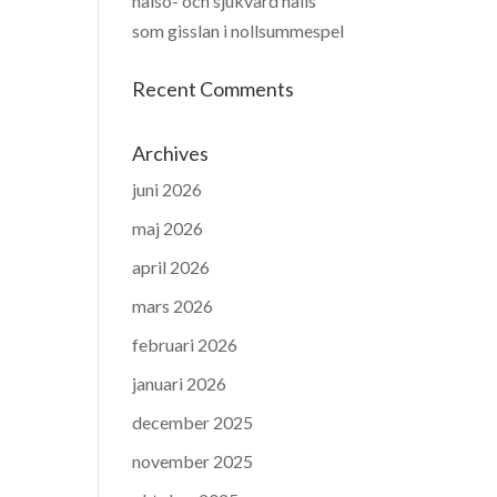
hälso- och sjukvård hålls
som gisslan i nollsummespel
Recent Comments
Archives
juni 2026
maj 2026
april 2026
mars 2026
februari 2026
januari 2026
december 2025
november 2025