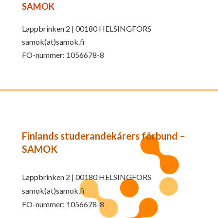
SAMOK
Lappbrinken 2 | 00180 HELSINGFORS
samok(at)samok.fi
FO-nummer: 1056678-8
Finlands studerandekårers förbund –
SAMOK
Lappbrinken 2 | 00180 HELSINGFORS
samok(at)samok.fi
FO-nummer: 1056678-8