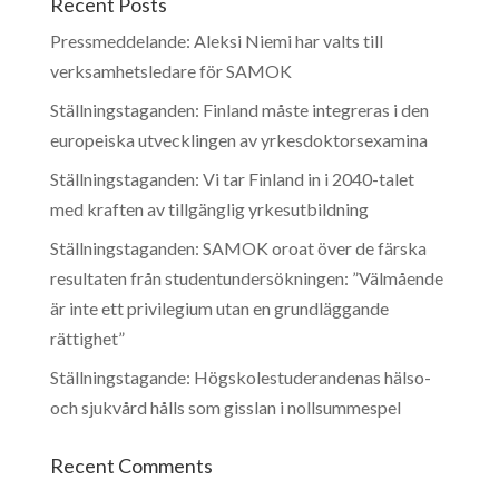
Recent Posts
Pressmeddelande: Aleksi Niemi har valts till
verksamhetsledare för SAMOK
Ställningstaganden: Finland måste integreras i den
europeiska utvecklingen av yrkesdoktorsexamina
Ställningstaganden: Vi tar Finland in i 2040-talet
med kraften av tillgänglig yrkesutbildning
Ställningstaganden: SAMOK oroat över de färska
resultaten från studentundersökningen: ”Välmående
är inte ett privilegium utan en grundläggande
rättighet”
Ställningstagande: Högskolestuderandenas hälso-
och sjukvård hålls som gisslan i nollsummespel
Recent Comments