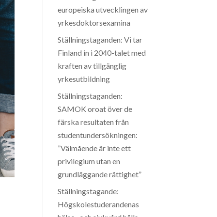
europeiska utvecklingen av
yrkesdoktorsexamina
Ställningstaganden: Vi tar
Finland in i 2040-talet med
kraften av tillgänglig
yrkesutbildning
Ställningstaganden:
SAMOK oroat över de
färska resultaten från
studentundersökningen:
”Välmående är inte ett
privilegium utan en
grundläggande rättighet”
Ställningstagande:
Högskolestuderandenas