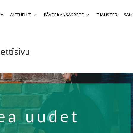
DA
AKTUELLT
PÅVERKANSARBETE
TJÄNSTER
SA
ettisivu