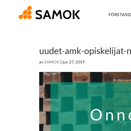
FÖRSTASI
uudet-amk-opiskelijat-n
av
SAMOK
|
jun 27, 2019