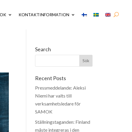
MOK
KONTAKTINFORMATION
Search
Recent Posts
Pressmeddelande: Aleksi
Niemi har valts till
verksamhetsledare för
SAMOK
Ställningstaganden: Finland
måste integreras i den