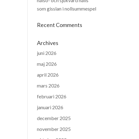
hälso- och sjukvård hålls
som gisslan i nollsummespel
Recent Comments
Archives
juni 2026
maj 2026
april 2026
mars 2026
februari 2026
januari 2026
december 2025
november 2025