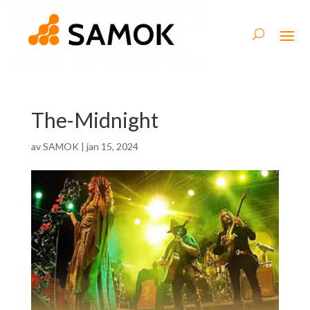
The-Midnight
av
SAMOK
|
jan 15, 2024