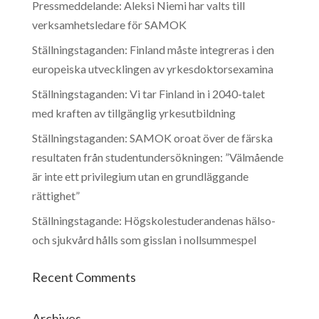
Pressmeddelande: Aleksi Niemi har valts till
verksamhetsledare för SAMOK
Ställningstaganden: Finland måste integreras i den
europeiska utvecklingen av yrkesdoktorsexamina
Ställningstaganden: Vi tar Finland in i 2040-talet
med kraften av tillgänglig yrkesutbildning
Ställningstaganden: SAMOK oroat över de färska
resultaten från studentundersökningen: ”Välmående
är inte ett privilegium utan en grundläggande
rättighet”
Ställningstagande: Högskolestuderandenas hälso-
och sjukvård hålls som gisslan i nollsummespel
Recent Comments
Archives