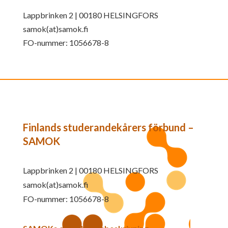
Lappbrinken 2 | 00180 HELSINGFORS
samok(at)samok.fi
FO-nummer: 1056678-8
Finlands studerandekårers förbund –
SAMOK
Lappbrinken 2 | 00180 HELSINGFORS
samok(at)samok.fi
FO-nummer: 1056678-8