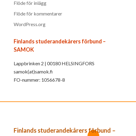
Flöde för inlägg
Flöde för kommentarer
WordPress.org
Finlands studerandekårers förbund –
SAMOK
Lappbrinken 2 | 00180 HELSINGFORS
samok(at)samok.fi
FO-nummer: 1056678-8
Finlands studerandekårers förbund –