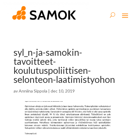
syl_n-ja-samokin-
tavoitteet-
koulutuspoliittisen-
selonteon-laatimistyohon
av
Anniina Sippola
|
dec 10, 2019