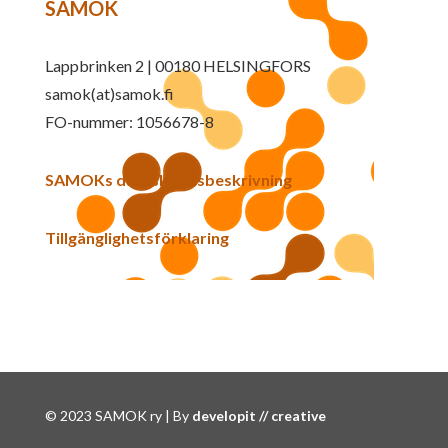
SAMOK
Lappbrinken 2 | 00180 HELSINGFORS
samok(at)samok.fi
FO-nummer: 1056678-8
SAMOKs dataskyddsbeskrivning
Tillgänglighetsförklaring
© 2023 SAMOK ry | By
developit // creative