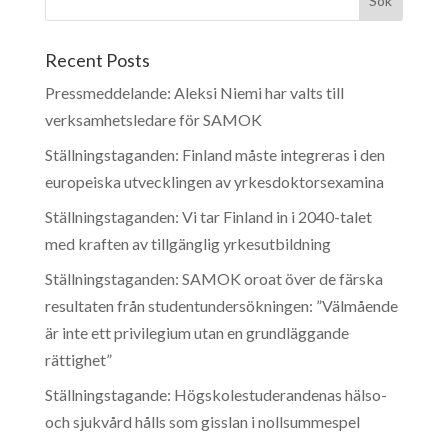
Recent Posts
Pressmeddelande: Aleksi Niemi har valts till
verksamhetsledare för SAMOK
Ställningstaganden: Finland måste integreras i den
europeiska utvecklingen av yrkesdoktorsexamina
Ställningstaganden: Vi tar Finland in i 2040-talet
med kraften av tillgänglig yrkesutbildning
Ställningstaganden: SAMOK oroat över de färska
resultaten från studentundersökningen: ”Välmående
är inte ett privilegium utan en grundläggande
rättighet”
Ställningstagande: Högskolestuderandenas hälso-
och sjukvård hålls som gisslan i nollsummespel