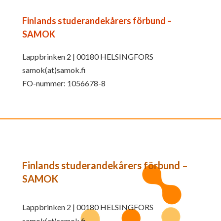
Finlands studerandekårers förbund –
SAMOK
Lappbrinken 2 | 00180 HELSINGFORS
samok(at)samok.fi
FO-nummer: 1056678-8
Finlands studerandekårers förbund –
SAMOK
Lappbrinken 2 | 00180 HELSINGFORS
samok(at)samok.fi