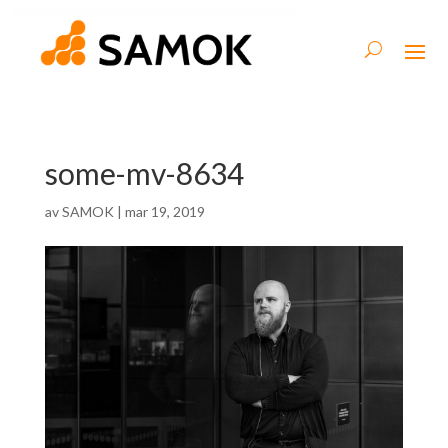
some-mv-8634
av
SAMOK
|
mar 19, 2019