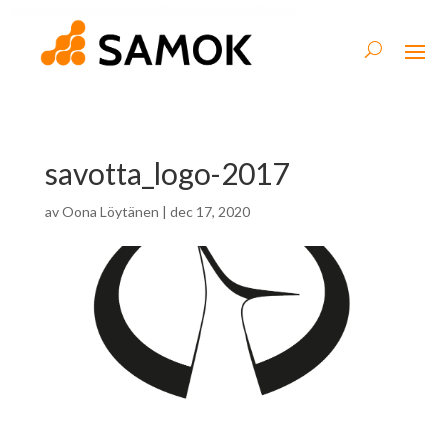
savotta_logo-2017
av
Oona Löytänen
|
dec 17, 2020