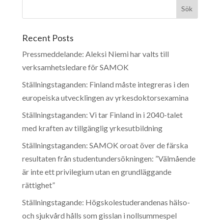
Recent Posts
Pressmeddelande: Aleksi Niemi har valts till
verksamhetsledare för SAMOK
Ställningstaganden: Finland måste integreras i den
europeiska utvecklingen av yrkesdoktorsexamina
Ställningstaganden: Vi tar Finland in i 2040-talet
med kraften av tillgänglig yrkesutbildning
Ställningstaganden: SAMOK oroat över de färska
resultaten från studentundersökningen: ”Välmående
är inte ett privilegium utan en grundläggande
rättighet”
Ställningstagande: Högskolestuderandenas hälso-
och sjukvård hålls som gisslan i nollsummespel