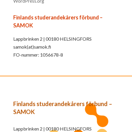
WordPress.org
Finlands studerandekårers förbund –
SAMOK
Lappbrinken 2 | 00180 HELSINGFORS
samok(at)samok.fi
FO-nummer: 1056678-8
Finlands studerandekårers förbund –
SAMOK
Lappbrinken 2 | 00180 HELSINGFORS