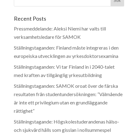
Recent Posts
Pressmeddelande: Aleksi Niemi har valts till
verksamhetsledare för SAMOK
Ställningstaganden: Finland måste integreras i den
europeiska utvecklingen av yrkesdoktorsexamina
Ställningstaganden: Vi tar Finland in i 2040-talet
med kraften av tillgänglig yrkesutbildning
Ställningstaganden: SAMOK oroat över de färska
resultaten från studentundersökningen: ”Välmående
är inte ett privilegium utan en grundläggande
rättighet”
Ställningstagande: Högskolestuderandenas hälso-
och sjukvård hålls som gisslan i nollsummespel