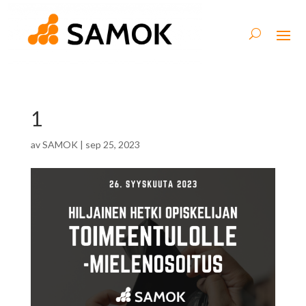
1
av
SAMOK
|
sep 25, 2023