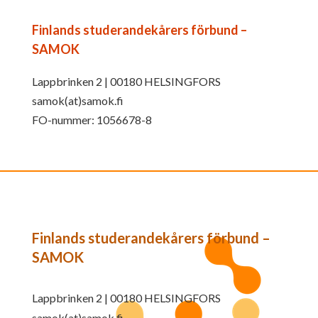
Finlands studerandekårers förbund –
SAMOK
Lappbrinken 2 | 00180 HELSINGFORS
samok(at)samok.fi
FO-nummer: 1056678-8
Finlands studerandekårers förbund –
SAMOK
Lappbrinken 2 | 00180 HELSINGFORS
samok(at)samok.fi