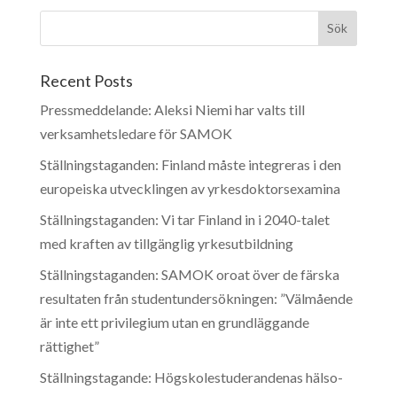
Recent Posts
Pressmeddelande: Aleksi Niemi har valts till
verksamhetsledare för SAMOK
Ställningstaganden: Finland måste integreras i den
europeiska utvecklingen av yrkesdoktorsexamina
Ställningstaganden: Vi tar Finland in i 2040-talet
med kraften av tillgänglig yrkesutbildning
Ställningstaganden: SAMOK oroat över de färska
resultaten från studentundersökningen: ”Välmående
är inte ett privilegium utan en grundläggande
rättighet”
Ställningstagande: Högskolestuderandenas hälso-