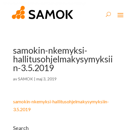
samokin-nkemyksi-
hallitusohjelmakysymyksii
n-3.5.2019
av
SAMOK
|
maj 3, 2019
samokin-nkemyksi-hallitusohjelmakysymyksiin-
3.5.2019
Search