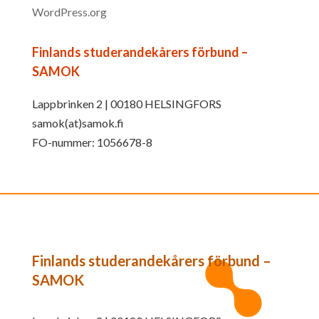
WordPress.org
Finlands studerandekårers förbund –
SAMOK
Lappbrinken 2 | 00180 HELSINGFORS
samok(at)samok.fi
FO-nummer: 1056678-8
Finlands studerandekårers förbund –
SAMOK