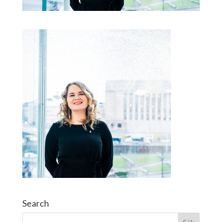
Search