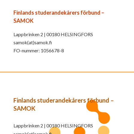
Finlands studerandekårers förbund –
SAMOK
Lappbrinken 2 | 00180 HELSINGFORS
samok(at)samok.fi
FO-nummer: 1056678-8
Finlands studerandekårers förbund –
SAMOK
Lappbrinken 2 | 00180 HELSINGFORS
samok(at)samok.fi