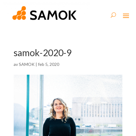
samok-2020-9
av
SAMOK
|
feb 5, 2020