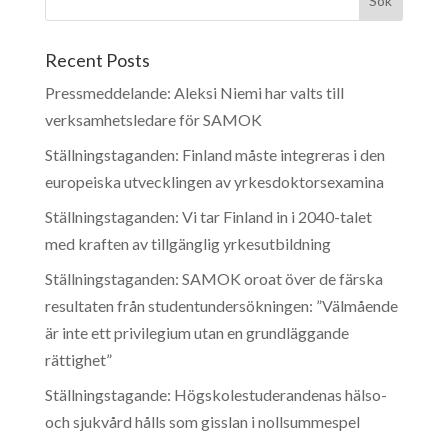
Recent Posts
Pressmeddelande: Aleksi Niemi har valts till
verksamhetsledare för SAMOK
Ställningstaganden: Finland måste integreras i den
europeiska utvecklingen av yrkesdoktorsexamina
Ställningstaganden: Vi tar Finland in i 2040-talet
med kraften av tillgänglig yrkesutbildning
Ställningstaganden: SAMOK oroat över de färska
resultaten från studentundersökningen: ”Välmående
är inte ett privilegium utan en grundläggande
rättighet”
Ställningstagande: Högskolestuderandenas hälso-
och sjukvård hålls som gisslan i nollsummespel