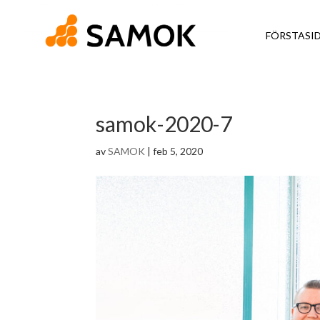
FÖRSTASI
samok-2020-7
av
SAMOK
|
feb 5, 2020