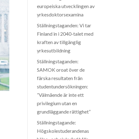
europeiska utvecklingen av
yrkesdoktorsexamina
Ställningstaganden: Vi tar
Finland in i 2040-talet med
kraften av tillgänglig
yrkesutbildning
Ställningstaganden:
SAMOK oroat över de
färska resultaten från
studentundersökningen:
”Välmående är inte ett
privilegium utan en
grundläggande rättighet”
Ställningstagande:
Högskolestuderandenas