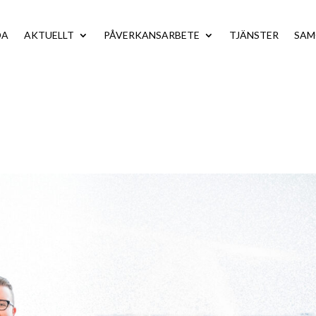
DA
AKTUELLT
PÅVERKANSARBETE
TJÄNSTER
SA