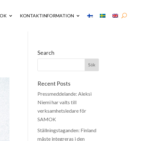
MOK
KONTAKTINFORMATION
Search
Recent Posts
Pressmeddelande: Aleksi
Niemi har valts till
verksamhetsledare för
SAMOK
Ställningstaganden: Finland
måste integreras i den