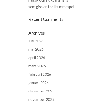
hälso- och sjukvård hålls
som gisslan i nollsummespel
Recent Comments
Archives
juni 2026
maj 2026
april 2026
mars 2026
februari 2026
januari 2026
december 2025
november 2025