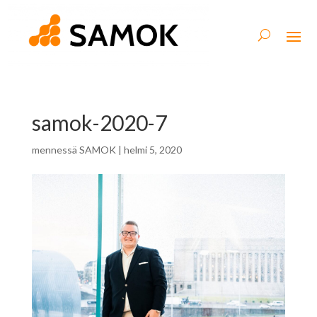
samok-2020-7
mennessä
SAMOK
|
helmi 5, 2020