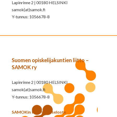
Lapinrinne 2 | 00180 HELSINKI
samok(at)samok.fi
Y-tunnus: 1056678-8
Suomen opiskelijakuntien liitto –
SAMOK ry
Lapinrinne 2 | 00180 HELSINKI
samok(at)samok.fi
Y-tunnus: 1056678-8
SAMOKin tietosuojaseloste