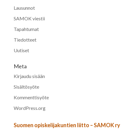
Lausunnot
SAMOK viestii
Tapahtumat
Tiedotteet
Uutiset
Meta
Kirjaudu sisään
Sisältösyöte
Kommenttisyöte
WordPress.org
Suomen opiskelijakuntien liitto – SAMOK ry