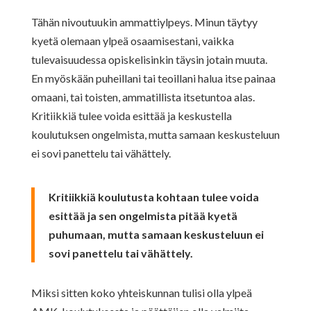
Tähän nivoutuukin ammattiylpeys. Minun täytyy
kyetä olemaan ylpeä osaamisestani, vaikka
tulevaisuudessa opiskelisinkin täysin jotain muuta.
En myöskään puheillani tai teoillani halua itse painaa
omaani, tai toisten, ammatillista itsetuntoa alas.
Kritiikkiä tulee voida esittää ja keskustella
koulutuksen ongelmista, mutta samaan keskusteluun
ei sovi panettelu tai vähättely.
Kritiikkiä koulutusta kohtaan tulee voida
esittää ja sen ongelmista pitää kyetä
puhumaan, mutta samaan keskusteluun ei
sovi panettelu tai vähättely.
Miksi sitten koko yhteiskunnan tulisi olla ylpeä