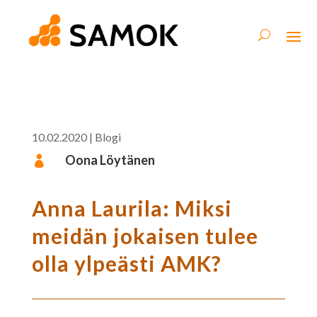
10.02.2020
|
Blogi
Oona Löytänen

Anna Laurila: Miksi
meidän jokaisen tulee
olla ylpeästi AMK?