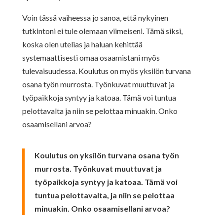
Voin tässä vaiheessa jo sanoa, että nykyinen
tutkintoni ei tule olemaan viimeiseni. Tämä siksi,
koska olen utelias ja haluan kehittää
systemaattisesti omaa osaamistani myös
tulevaisuudessa. Koulutus on myös yksilön turvana
osana työn murrosta. Työnkuvat muuttuvat ja
työpaikkoja syntyy ja katoaa. Tämä voi tuntua
pelottavalta ja niin se pelottaa minuakin. Onko
osaamisellani arvoa?
Koulutus on yksilön turvana osana työn
murrosta. Työnkuvat muuttuvat ja
työpaikkoja syntyy ja katoaa. Tämä voi
tuntua pelottavalta, ja niin se pelottaa
minuakin. Onko osaamisellani arvoa?