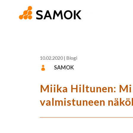
10.02.2020
|
Blogi
SAMOK

Miika Hiltunen: Mi
valmistuneen näkö