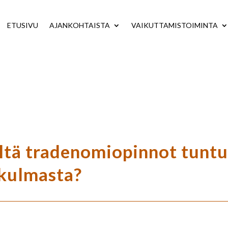
ETUSIVU
AJANKOHTAISTA
VAIKUTTAMISTOIMINTA
ltä tradenomiopinnot tuntu
kulmasta?