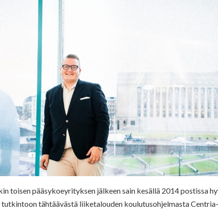
kin toisen pääsykoeyrityksen jälkeen sain kesällä 2014 postissa hy
n tutkintoon tähtäävästä liiketalouden koulutusohjelmasta Centria