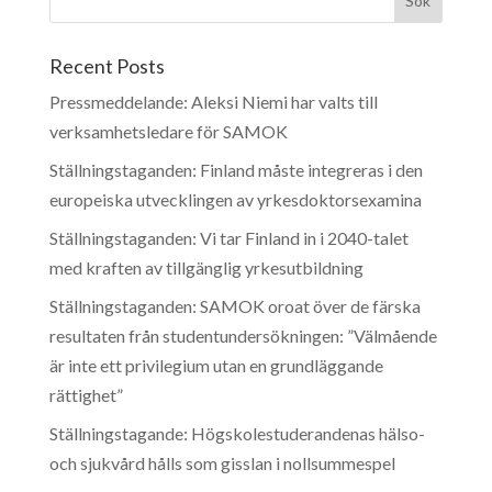
Recent Posts
Pressmeddelande: Aleksi Niemi har valts till
verksamhetsledare för SAMOK
Ställningstaganden: Finland måste integreras i den
europeiska utvecklingen av yrkesdoktorsexamina
Ställningstaganden: Vi tar Finland in i 2040-talet
med kraften av tillgänglig yrkesutbildning
Ställningstaganden: SAMOK oroat över de färska
resultaten från studentundersökningen: ”Välmående
är inte ett privilegium utan en grundläggande
rättighet”
Ställningstagande: Högskolestuderandenas hälso-
och sjukvård hålls som gisslan i nollsummespel