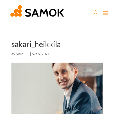
sakari_heikkila
av
SAMOK
|
okt 5, 2021