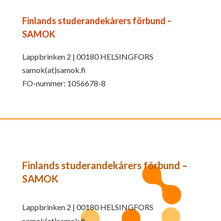
Finlands studerandekårers förbund –
SAMOK
Lappbrinken 2 | 00180 HELSINGFORS
samok(at)samok.fi
FO-nummer: 1056678-8
Finlands studerandekårers förbund –
SAMOK
Lappbrinken 2 | 00180 HELSINGFORS
samok(at)samok.fi