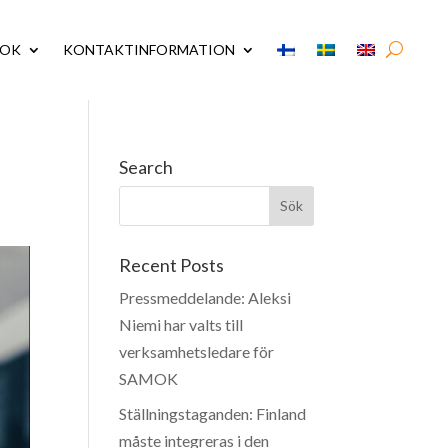
MOK
KONTAKTINFORMATION
Search
Recent Posts
Pressmeddelande: Aleksi
Niemi har valts till
verksamhetsledare för
SAMOK
Ställningstaganden: Finland
måste integreras i den