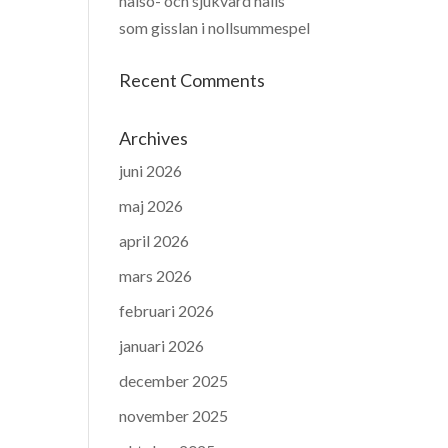
hälso- och sjukvård hålls
som gisslan i nollsummespel
Recent Comments
Archives
juni 2026
maj 2026
april 2026
mars 2026
februari 2026
januari 2026
december 2025
november 2025