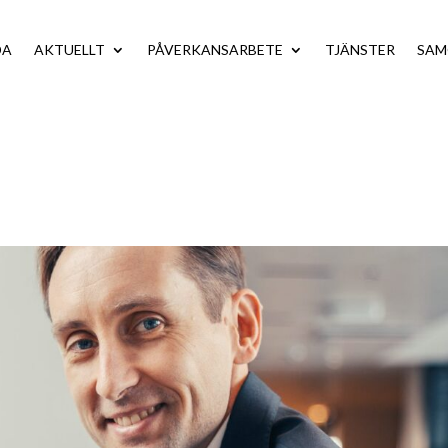
DA
AKTUELLT
PÅVERKANSARBETE
TJÄNSTER
SA