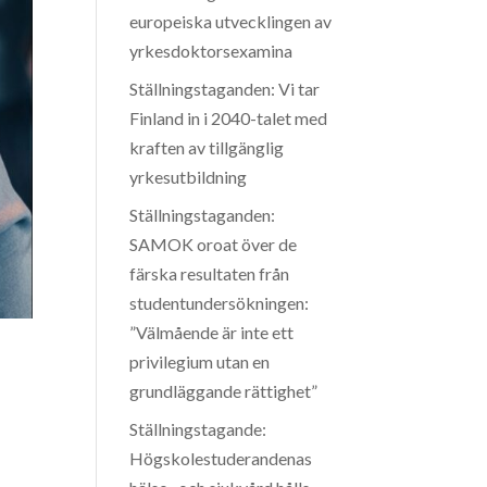
europeiska utvecklingen av
yrkesdoktorsexamina
Ställningstaganden: Vi tar
Finland in i 2040-talet med
kraften av tillgänglig
yrkesutbildning
Ställningstaganden:
SAMOK oroat över de
färska resultaten från
studentundersökningen:
”Välmående är inte ett
privilegium utan en
grundläggande rättighet”
Ställningstagande:
Högskolestuderandenas