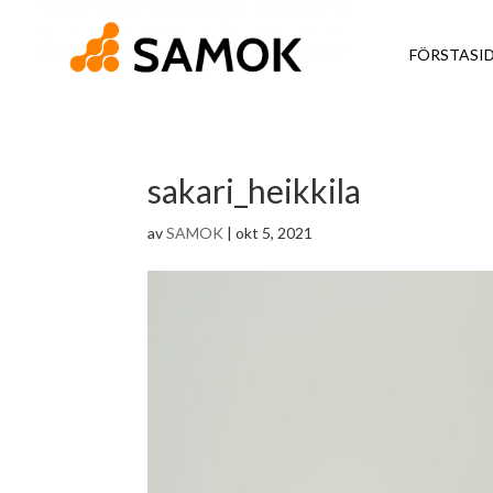
FÖRSTASI
sakari_heikkila
av
SAMOK
|
okt 5, 2021