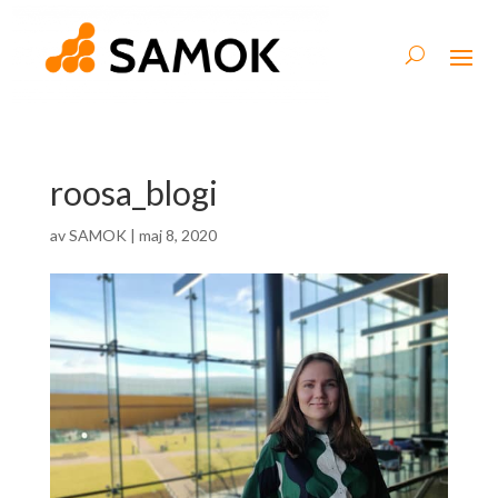
roosa_blogi
av
SAMOK
|
maj 8, 2020