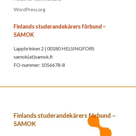
WordPress.org
Finlands studerandekårers förbund –
SAMOK
Lappbrinken 2 | 00180 HELSINGFORS
samok(at)samok.fi
FO-nummer: 1056678-8
Finlands studerandekårers förbund –
SAMOK