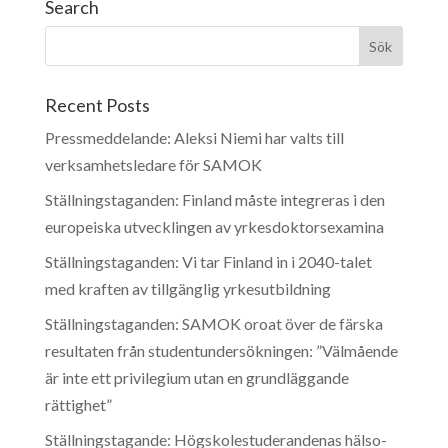
Search
Recent Posts
Pressmeddelande: Aleksi Niemi har valts till
verksamhetsledare för SAMOK
Ställningstaganden: Finland måste integreras i den
europeiska utvecklingen av yrkesdoktorsexamina
Ställningstaganden: Vi tar Finland in i 2040-talet
med kraften av tillgänglig yrkesutbildning
Ställningstaganden: SAMOK oroat över de färska
resultaten från studentundersökningen: ”Välmående
är inte ett privilegium utan en grundläggande
rättighet”
Ställningstagande: Högskolestuderandenas hälso-