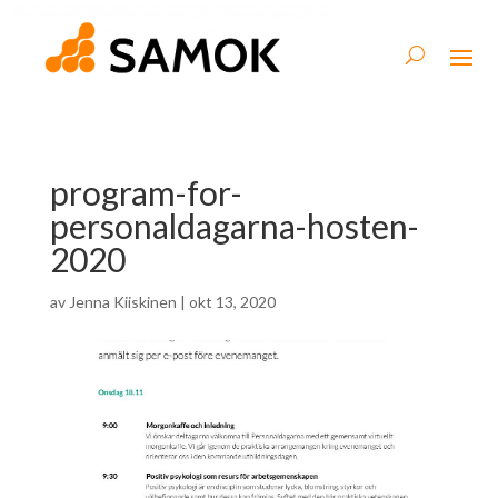
program-for-
personaldagarna-hosten-
2020
av
Jenna Kiiskinen
|
okt 13, 2020