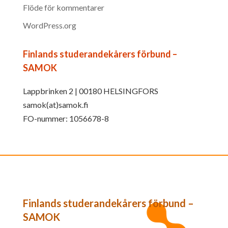
Flöde för kommentarer
WordPress.org
Finlands studerandekårers förbund –
SAMOK
Lappbrinken 2 | 00180 HELSINGFORS
samok(at)samok.fi
FO-nummer: 1056678-8
Finlands studerandekårers förbund –
SAMOK