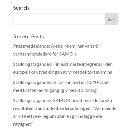
Search
Recent Posts
Pressmeddelande: Aleksi Niemi har valts till
verksamhetsledare för SAMOK
Ställningstaganden: Finland måste integreras i den
europeiska utvecklingen av yrkesdoktorsexamina
Ställningstaganden: Vi tar Finland in i 2040-talet
med kraften av tillgänglig yrkesutbildning
Ställningstaganden: SAMOK oroat över de färska
resultaten från studentundersökningen: ”Välmående
är inte ett privilegium utan en grundläggande
rättighet”