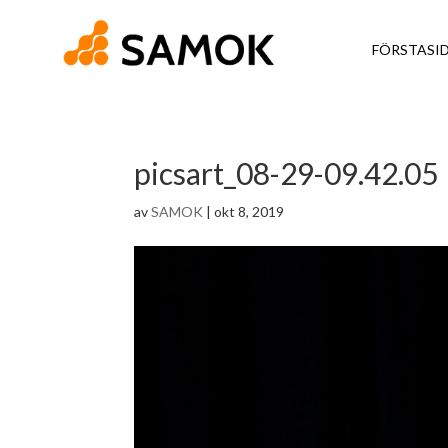
FÖRSTASI
picsart_08-29-09.42.05
av
SAMOK
|
okt 8, 2019