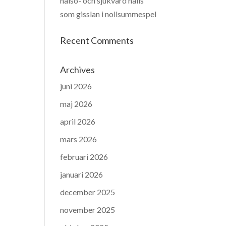
hälso- och sjukvård hålls
som gisslan i nollsummespel
Recent Comments
Archives
juni 2026
maj 2026
april 2026
mars 2026
februari 2026
januari 2026
december 2025
november 2025