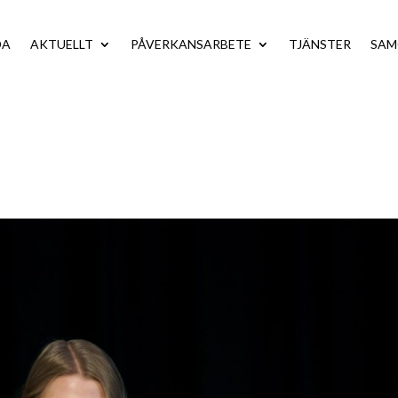
DA
AKTUELLT
PÅVERKANSARBETE
TJÄNSTER
SA