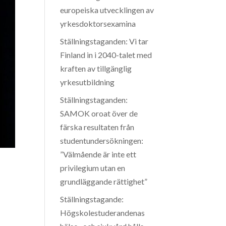
europeiska utvecklingen av
yrkesdoktorsexamina
Ställningstaganden: Vi tar
Finland in i 2040-talet med
kraften av tillgänglig
yrkesutbildning
Ställningstaganden:
SAMOK oroat över de
färska resultaten från
studentundersökningen:
”Välmående är inte ett
privilegium utan en
grundläggande rättighet”
Ställningstagande:
Högskolestuderandenas