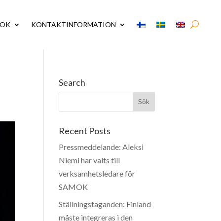
MOK
KONTAKTINFORMATION
Search
Recent Posts
Pressmeddelande: Aleksi
Niemi har valts till
verksamhetsledare för
SAMOK
Ställningstaganden: Finland
måste integreras i den