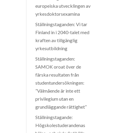
europeiska utvecklingen av
yrkesdoktorsexamina
Ställningstaganden: Vi tar
Finland in i 2040-talet med
kraften av tillgänglig
yrkesutbildning
Ställningstaganden:
SAMOK oroat över de
färska resultaten från
studentundersökningen:
”Välmående är inte ett
privilegium utan en
grundläggande rättighet”
Ställningstagande:
Högskolestuderandenas