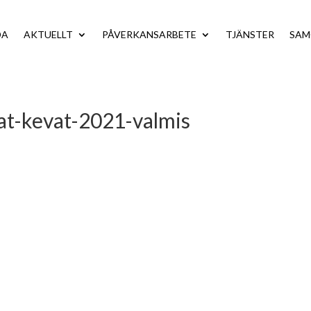
DA
AKTUELLT
PÅVERKANSARBETE
TJÄNSTER
SA
at-kevat-2021-valmis