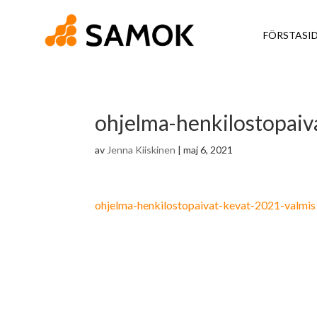
FÖRSTASI
ohjelma-henkilostopaiv
av
Jenna Kiiskinen
|
maj 6, 2021
ohjelma-henkilostopaivat-kevat-2021-valmis