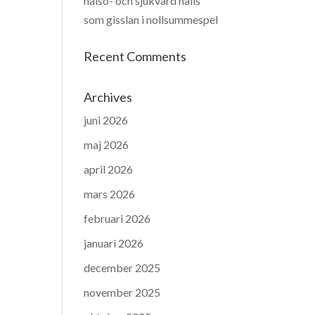
hälso- och sjukvård hålls
som gisslan i nollsummespel
Recent Comments
Archives
juni 2026
maj 2026
april 2026
mars 2026
februari 2026
januari 2026
december 2025
november 2025