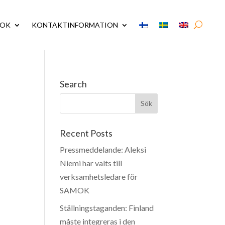
MOK
KONTAKTINFORMATION
Search
Recent Posts
Pressmeddelande: Aleksi
Niemi har valts till
verksamhetsledare för
SAMOK
Ställningstaganden: Finland
måste integreras i den