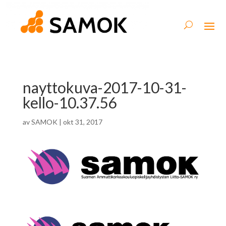
nayttokuva-2017-10-31-
kello-10.37.56
av
SAMOK
|
okt 31, 2017