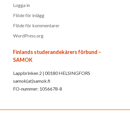
Logga in
Flöde för inlägg
Flöde för kommentarer
WordPress.org
Finlands studerandekårers förbund –
SAMOK
Lappbrinken 2 | 00180 HELSINGFORS
samok(at)samok.fi
FO-nummer: 1056678-8