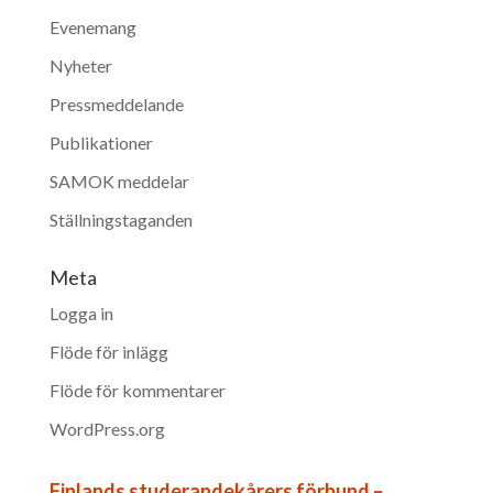
Evenemang
Nyheter
Pressmeddelande
Publikationer
SAMOK meddelar
Ställningstaganden
Meta
Logga in
Flöde för inlägg
Flöde för kommentarer
WordPress.org
Finlands studerandekårers förbund –