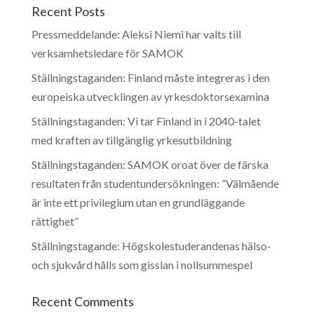
Recent Posts
Pressmeddelande: Aleksi Niemi har valts till
verksamhetsledare för SAMOK
Ställningstaganden: Finland måste integreras i den
europeiska utvecklingen av yrkesdoktorsexamina
Ställningstaganden: Vi tar Finland in i 2040-talet
med kraften av tillgänglig yrkesutbildning
Ställningstaganden: SAMOK oroat över de färska
resultaten från studentundersökningen: ”Välmående
är inte ett privilegium utan en grundläggande
rättighet”
Ställningstagande: Högskolestuderandenas hälso-
och sjukvård hålls som gisslan i nollsummespel
Recent Comments