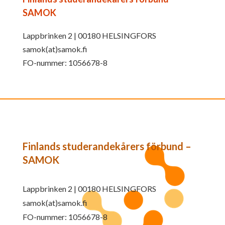
SAMOK
Lappbrinken 2 | 00180 HELSINGFORS
samok(at)samok.fi
FO-nummer: 1056678-8
Finlands studerandekårers förbund –
SAMOK
Lappbrinken 2 | 00180 HELSINGFORS
samok(at)samok.fi
FO-nummer: 1056678-8