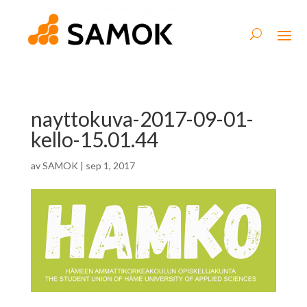
nayttokuva-2017-09-01-
kello-15.01.44
av
SAMOK
|
sep 1, 2017