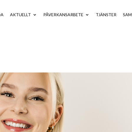
DA
AKTUELLT
PÅVERKANSARBETE
TJÄNSTER
SA