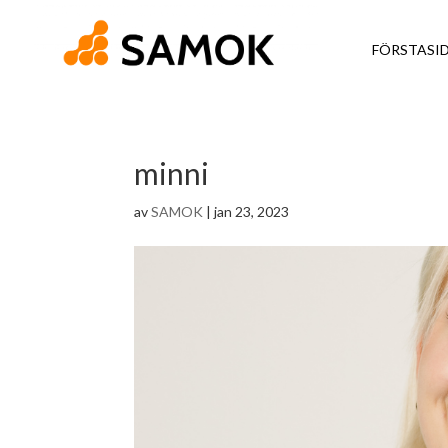
FÖRSTASI
minni
av
SAMOK
|
jan 23, 2023