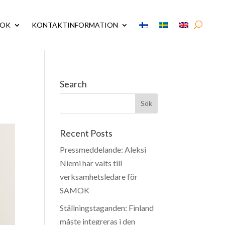
MOK
KONTAKTINFORMATION
Search
Recent Posts
Pressmeddelande: Aleksi
Niemi har valts till
verksamhetsledare för
SAMOK
Ställningstaganden: Finland
måste integreras i den