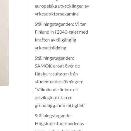
europeiska utvecklingen av
yrkesdoktorsexamina
Ställningstaganden: Vi tar
Finland in i 2040-talet med
kraften av tillgänglig
yrkesutbildning
Ställningstaganden:
SAMOK oroat över de
färska resultaten från
studentundersökningen:
”Välmående är inte ett
privilegium utan en
grundläggande rättighet”
Ställningstagande:
Högskolestuderandenas