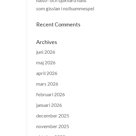
hälso- och sjukvård hålls
som gisslan i nollsummespel
Recent Comments
Archives
juni 2026
maj 2026
april 2026
mars 2026
februari 2026
januari 2026
december 2025
november 2025