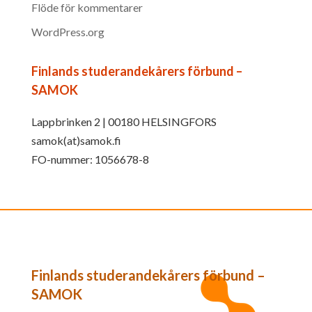
Flöde för kommentarer
WordPress.org
Finlands studerandekårers förbund –
SAMOK
Lappbrinken 2 | 00180 HELSINGFORS
samok(at)samok.fi
FO-nummer: 1056678-8
Finlands studerandekårers förbund –
SAMOK