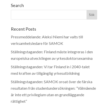
Search
Recent Posts
Pressmeddelande: Aleksi Niemi har valts till
verksamhetsledare för SAMOK
Ställningstaganden: Finland måste integreras i den
europeiska utvecklingen av yrkesdoktorsexamina
Ställningstaganden: Vi tar Finland in i 2040-talet
med kraften av tillgänglig yrkesutbildning
Ställningstaganden: SAMOK oroat över de färska
resultaten från studentundersökningen: ”Välmående
är inte ett privilegium utan en grundläggande
rättighet”