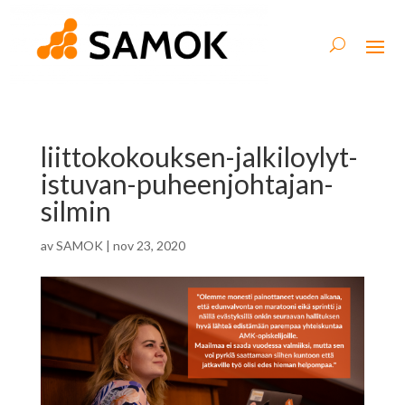
liittokokouksen-jalkiloylyt-
istuvan-puheenjohtajan-
silmin
av
SAMOK
|
nov 23, 2020