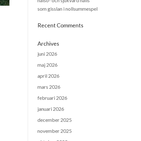
hälso- och sjukvård hålls
som gisslan i nollsummespel
Recent Comments
Archives
juni 2026
maj 2026
april 2026
mars 2026
februari 2026
januari 2026
december 2025
november 2025