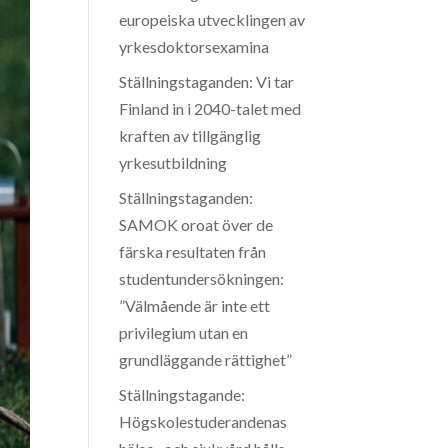
europeiska utvecklingen av
yrkesdoktorsexamina
Ställningstaganden: Vi tar
Finland in i 2040-talet med
kraften av tillgänglig
yrkesutbildning
Ställningstaganden:
SAMOK oroat över de
färska resultaten från
studentundersökningen:
”Välmående är inte ett
privilegium utan en
grundläggande rättighet”
Ställningstagande:
Högskolestuderandenas