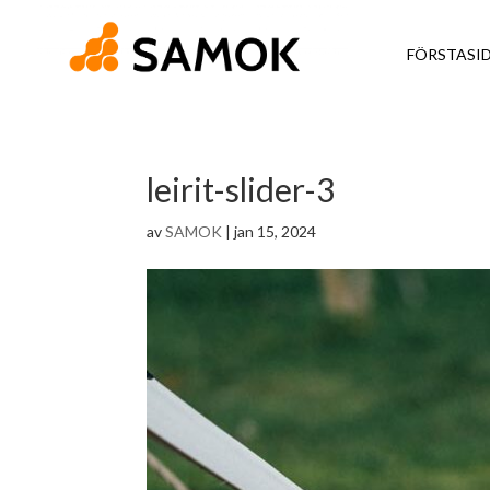
FÖRSTASI
leirit-slider-3
av
SAMOK
|
jan 15, 2024