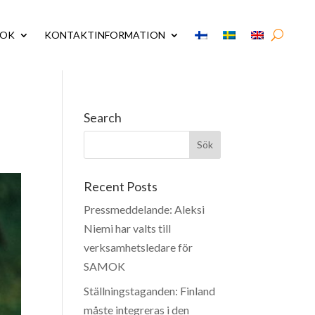
MOK
KONTAKTINFORMATION
Search
Recent Posts
Pressmeddelande: Aleksi
Niemi har valts till
verksamhetsledare för
SAMOK
Ställningstaganden: Finland
måste integreras i den