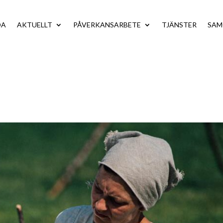
DA
AKTUELLT
PÅVERKANSARBETE
TJÄNSTER
SA