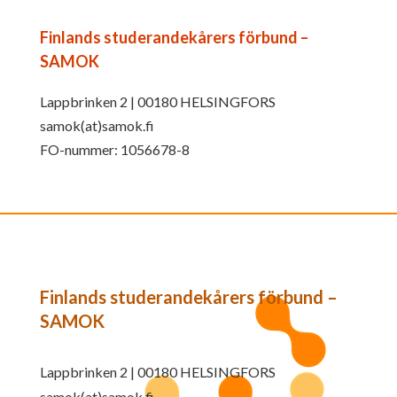
Finlands studerandekårers förbund –
SAMOK
Lappbrinken 2 | 00180 HELSINGFORS
samok(at)samok.fi
FO-nummer: 1056678-8
Finlands studerandekårers förbund –
SAMOK
Lappbrinken 2 | 00180 HELSINGFORS
samok(at)samok.fi