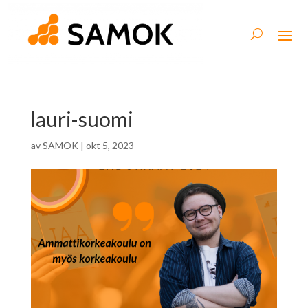
lauri-suomi
av
SAMOK
|
okt 5, 2023