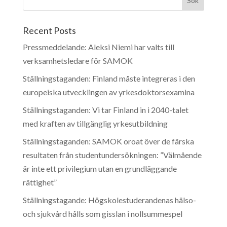
Recent Posts
Pressmeddelande: Aleksi Niemi har valts till
verksamhetsledare för SAMOK
Ställningstaganden: Finland måste integreras i den
europeiska utvecklingen av yrkesdoktorsexamina
Ställningstaganden: Vi tar Finland in i 2040-talet
med kraften av tillgänglig yrkesutbildning
Ställningstaganden: SAMOK oroat över de färska
resultaten från studentundersökningen: ”Välmående
är inte ett privilegium utan en grundläggande
rättighet”
Ställningstagande: Högskolestuderandenas hälso-
och sjukvård hålls som gisslan i nollsummespel