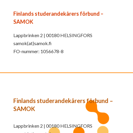
Finlands studerandekårers förbund –
SAMOK
Lappbrinken 2 | 00180 HELSINGFORS
samok(at)samok.fi
FO-nummer: 1056678-8
Finlands studerandekårers förbund –
SAMOK
Lappbrinken 2 | 00180 HELSINGFORS