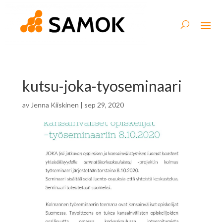
kutsu-joka-tyoseminaari
av
Jenna Kiiskinen
|
sep 29, 2020