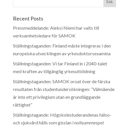
Recent Posts
Pressmeddelande: Aleksi Niemi har valts till
verksamhetsledare för SAMOK
Ställningstaganden: Finland måste integreras i den
europeiska utvecklingen av yrkesdoktorsexamina
Ställningstaganden: Vi tar Finland in i 2040-talet
med kraften av tillgänglig yrkesutbildning
Ställningstaganden: SAMOK oroat över de färska
resultaten från studentundersökningen: ”Välmående
är inte ett privilegium utan en grundläggande
rättighet”
Ställningstagande: Högskolestuderandenas hälso-
och sjukvård hålls som gisslan i nollsummespel