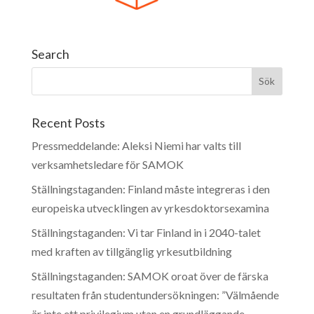
Search
Recent Posts
Pressmeddelande: Aleksi Niemi har valts till
verksamhetsledare för SAMOK
Ställningstaganden: Finland måste integreras i den
europeiska utvecklingen av yrkesdoktorsexamina
Ställningstaganden: Vi tar Finland in i 2040-talet
med kraften av tillgänglig yrkesutbildning
Ställningstaganden: SAMOK oroat över de färska
resultaten från studentundersökningen: ”Välmående
är inte ett privilegium utan en grundläggande