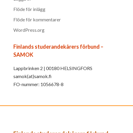
Flöde för inlägg
Flöde för kommentarer
WordPress.org
Finlands studerandekårers förbund –
SAMOK
Lappbrinken 2 | 00180 HELSINGFORS
samok(at)samok.fi
FO-nummer: 1056678-8