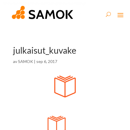
julkaisut_kuvake
av
SAMOK
|
sep 6, 2017